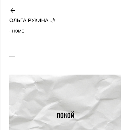
К основному контенту
ОЛЬГА РУКИНА 🌙
HOME