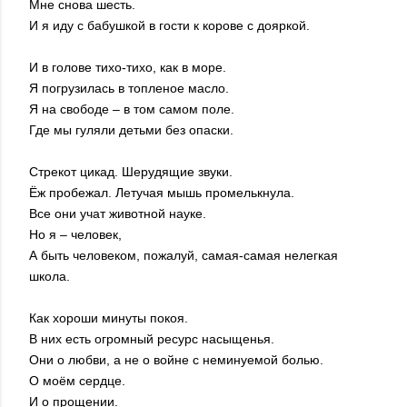
Мне снова шесть.
И я иду с бабушкой в гости к корове с дояркой.
И в голове тихо-тихо, как в море.
Я погрузилась в топленое масло.
Я на свободе – в том самом поле.
Где мы гуляли детьми без опаски.
Стрекот цикад. Шерудящие звуки.
Ёж пробежал. Летучая мышь промелькнула.
Все они учат животной науке.
Но я – человек,
А быть человеком, пожалуй, самая-самая нелегкая
школа.
Как хороши минуты покоя.
В них есть огромный ресурс насыщенья.
Они о любви, а не о войне с неминуемой болью.
О моём сердце.
И о прощении.